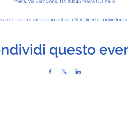
Meina, Via Sempione, 112, 28046 Meina NO, Italia
 delle tue impostazioni relative a Statistiche e cookie funzio
ndividi questo eve