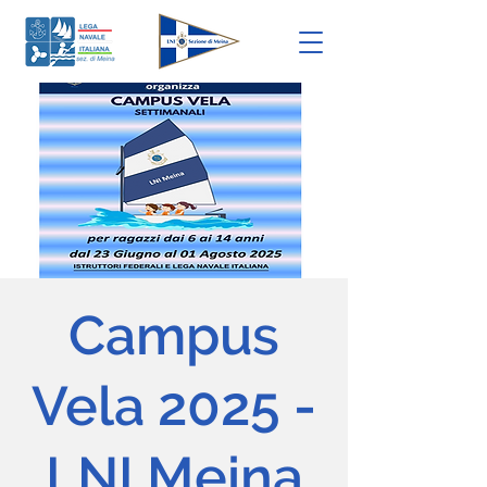
Campus
Vela 2025 -
LNI Meina