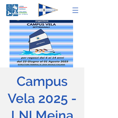
Campus
Vela 2025 -
LNI Meina